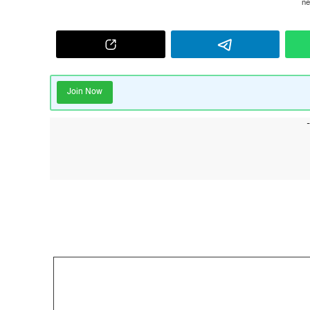
Join Now