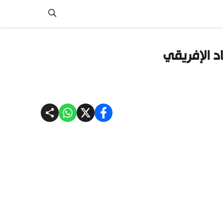
د الإفريقي