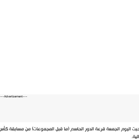
---Advertisement---
ت اليوم الجمعة قرعة الدور الحاسم (ما قبل المجموعات) من مسابقة كأس ا
الية.