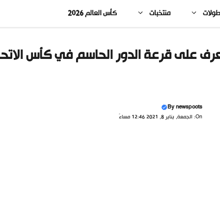
طولات
منتخبات
كأس العالم 2026
رف على قرعة الدور الحاسم في كأس الاتحا
By
newspoots
On: الجمعة, يناير 8, 2021 12:46 مساءً