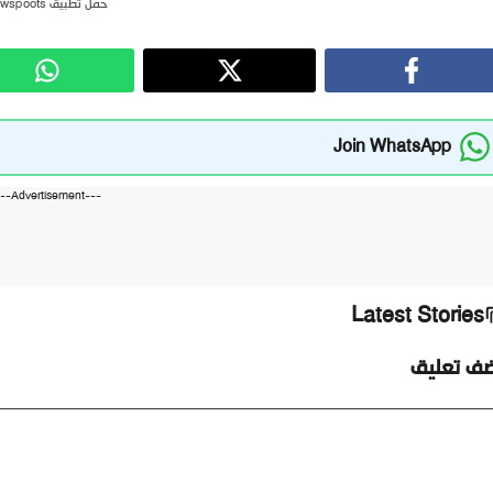
حمل تطبيق newspoots
Join WhatsApp
---Advertisement---
Latest Stories
ضف تعليق
ليق