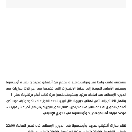
يستضيف ملعب واندا ميتروبوليتانو مباراة تجمع بين أتلتيكو مدريد و نضيره أوساسونا
وهدفه الأساس العودة إلى سكة الانتصارات التي فقدها في آخر ثلاث مباريات في
الدوري الإسباني بعد تعادله مرتين وسقوطه خاسرا مرة كانت أمام برشلونة صفر-1.
وتأهل الأتلتي إلى ثمن نهائي دوري أبطال أوروبا، بعد الفوز على لكوموتيف موسكو،
أما في الدوري لم يذق الفريق المدريدي، طعم الفوز سوى مرتين في آخر عشر مباريات.
موعد مباراة أتلتيكو مدريد وأوساسونا في الدوري الإسباني
تقام مباراة أتلتيكو مدريد وأوساسونا في الدوري الإسباني في تمام الساعة 22:00
بتوقيت القاهرة، 23:00 بتوقيت مكة المكرمة، 20:00 بتوقيت جرينتش.