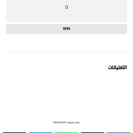
0
WIN
التعليقات
حمل تطبيق newspoots