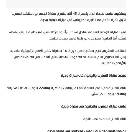
يستضيف ملعب طنجة الذي يتسع لـ 45 ألف متفرج مباراة تجمع بين منتخب المغرب
الأول لكرة القدم مع نظيره الجابوني، في مباراة دولية ودية.
في المباراة الودية السابقة تعادل منتخب «أسود الأطلسي» مع نظيره الليبي بهدف
لمثله، أما الجابون ففازعلى بوركينا فاسو بهدف نظيف.
المنتخب المغربي خرج بمفاجأة من دور الـ 16 ببطولة كأس الأمم الإفريقية على يد
بنين، أما الجابون فلم يتسنى له الصعود للنهائيات التي أقيمت في الصيف الماضي
بالأراضي المصرية.
موعد مباراة المغرب والجابون في مباراة ودية
تقام المباراة في تمام الساعة 21:00 بتوقيت القاهرة و22:00 بتوقيت مكة المكرمة
و19:00 بتوقيت جرينتش.
ملعب مباراة المغرب والجابون في مباراة ودية
تقام المباراة على ملعب طنجة
القنوات الناقلة لمباراة المغرب والجابون في مباراة ودية