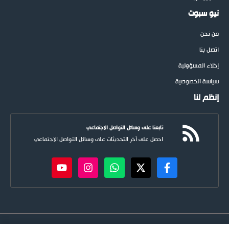
نيو سبوت
من نحن
اتصل بنا
إخلاء المسؤولية
سياسة الخصوصية
إنظم لنا
تابعنا على وسائل التواصل الاجتماعي
احصل على آخر التحديثات على وسائل التواصل الاجتماعي
newspoots.com • جميع الحقوق © محفوظة لموقع
نيوسبوت