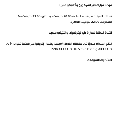
موعد مباراة باير ليفركوزن وأتلتيكو مدريد
تنطلق المباراة في تمام الساعة 20:00 بتوقيت جرينيتش، 23:00 بتوقيت مكة
المكرمة، 22:00 بتوقيت القاهرة.
القناة الناقلة لمباراة باير ليفركوزن وأتلتيكو مدريد
تذاع المباراة حصريًا في منطقة الشرق الأوسط وشمال إفريقيا عبر شبكة قنوات beIN
SPORTS، وتحديدًا قناة beIN SPORTS HD 5.
التشكيلة المتوقعة: