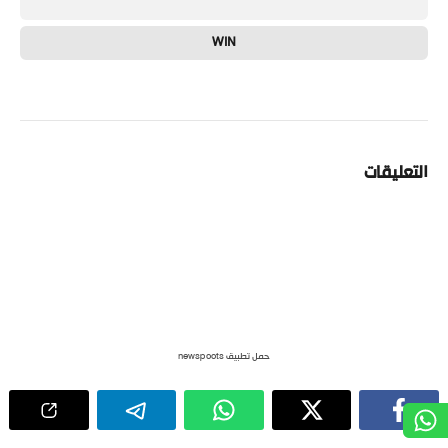
WIN
التعليقات
حمل تطبيق newspoots