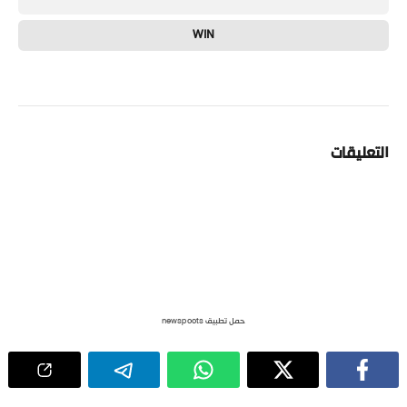
WIN
التعليقات
حمل تطبيق newspoots