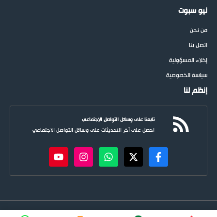
نيو سبوت
من نحن
اتصل بنا
إخلاء المسؤولية
سياسة الخصوصية
إنظم لنا
تابعنا على وسائل التواصل الاجتماعي
احصل على آخر التحديثات على وسائل التواصل الاجتماعي
newspoots.com • جميع الحقوق © محفوظة لموقع
نيوسبوت