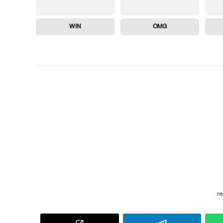
WIN
OMG