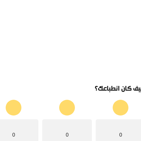
ف كان انطباعك؟
0
0
0