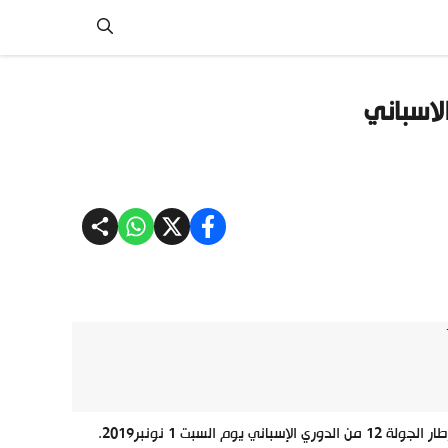
الاسباني
سبت 1 نونبر2019.