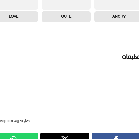
LOVE
CUTE
ANGRY
تعليقات
حمل تطبيق newspoots