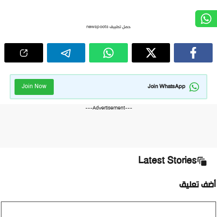
حمل تطبيق newspoots
Join Now
Join WhatsApp
---Advertisement---
Latest Stories
أضف تعليق
تعليق