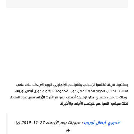
يستضيف فريق فالنسيا الإسباني وتشيلسي الإنجليزي، اليوم الأربعاء، على ملعب
ميستايا، لحساب الجولة الخامسة من دور المجموعات ببطولة دوري أبطال أوروبا،
وذلك في لقاء مصيري نظرا لامتلاك أصحاب المراكز الثلاث الأولى نفس عدد النقاط،
لذلك سيكون الفوز هو غايتهم الأولى والأخيرة.
#دوري_أبطال_أوروبا
: مباريات يوم الأربعاء 27-11-2019 ☑️
🔥