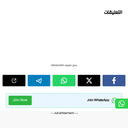
التعليقات
حمل تطبيق newspoots
Join Now
Join WhatsApp
---Advertisement---