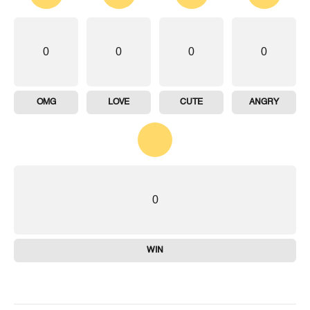
0
0
0
0
OMG
LOVE
CUTE
ANGRY
0
WIN