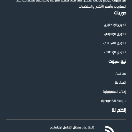
نيو سبوت
موقع رياضي مختص في كرة القدم العربية والعالمية يقدم مواعيد
المباريات وأهم الأخبار والملخصات
دوريات
الدوري
الإنجليزي
الدوري الإسباني
الدوري الفرنسي
الدوري الإيطالي
نيو سبوت
من نحن
اتصل بنا
إخلاء المسؤولية
سياسة الخصوصية
إنظم لنا
تابعنا على وسائل التواصل الاجتماعي