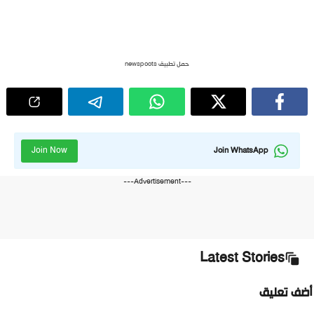
حمل تطبيق newspoots
Join Now
Join WhatsApp
---Advertisement---
Latest Stories
أضف تعليق