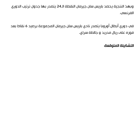
وبهذ النتجية يحصد باريس سان جيرمان النقطة الـ24 يتصدر بها جدول ترتيب الدوري
الفرنسي.
في دوري أبطال أوروبا يتصدر نادي باريس سان جيرمان المجموعة برصيد 6 نقاط بعد
فوزه على ريال مدريد و جالطة سراي.
التشكيلة المتوقعة: