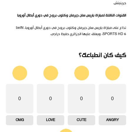
جرينيتش.
القنوات الناقلة لمباراة باريس سان جيرمان وكلوب بروج في دوري أبطال أوروبا
تذاع على مباراة باريس سان جيرمان وكلوب بروج في دوري أبطال أوروبا، beIN
SPORTS HD 6، ويعلق عليها الجزائري حفيظ دراجي.
كيف كان انطباعك؟
0
0
0
0
OMG
LOVE
CUTE
ANGRY