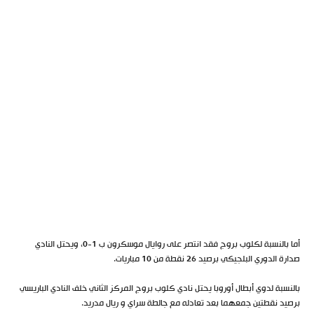
أما بالنسبة لكلوب بروج فقد انتصر على روايال موسكرون ب 1-0، ويحتل النادي
صدارة الدوري البلجيكي برصيد 26 نقطة من 10 مباريات.
بالنسبة لدوي أبطال أوروبا يحتل نادي كلوب بروج المركز الثاني خلف النادي الباريسي
برصيد نقطتين جمعهما بعد تعادله مع جالطة سراي و ريال مدريد.