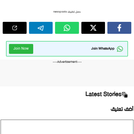
حمل تطبيق newspoots
Join Now
Join WhatsApp
---Advertisement---
Latest Stories
أضف تعليق
تعليق