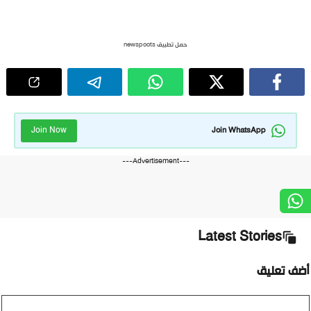
حمل تطبيق newspoots
Join Now
Join WhatsApp
---Advertisement---
Latest Stories
أضف تعليق
تعليق