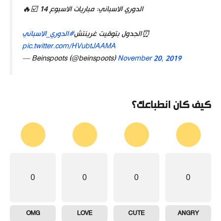
الدوري الاسباني: مباريات الاسبوع 14 ☑️🔥
⏰الجدول بتوقيت غرينتش
#الدوري_الاسباني
pic.twitter.com/HVubtJAAMA
— Beinspoots (@beinspoots)
November 20, 2019
كيف كان انطباعك؟
0
0
0
0
OMG
LOVE
CUTE
ANGRY