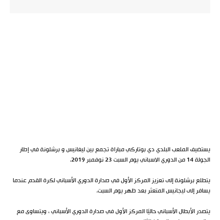
يستضيف الملعب البلدي دي بوتاركي مباراة تجمع بين ليغانيس و برشلونة في إطار
الجولة 14 من الدوري الاسباني يوم السبت 23 نوفمبر 2019.
يتطلع برشلونة إلى تعزيز المركز الأول في صدارة الدوري الأسباني لكرة القدم عندما
يسافر إلى ليجانيس المتعثر بعد ظهر يوم السبت.
يتصدر الأبطال الأسباني حاليًا المركز الأول في صدارة الدوري الأسباني ، ويتساوى مع