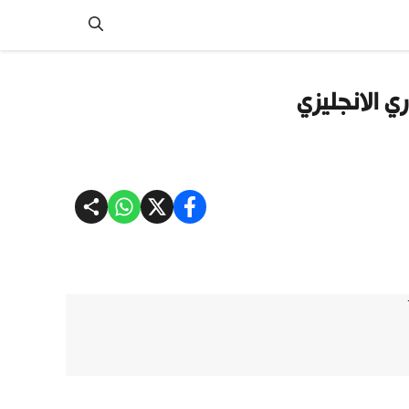
ي الانجليزي