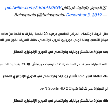
⏰الجدول بتوقيت غرينتش
pic.twitter.com/2drbbkMBGV
December 3, 2019
— Beinspoots (@beinspoots)
مركز التاسع، ومنذ تولي مورينيو تدريب توتنهام، حقق الفريق الفوز في المبا
د مباراة مانشستر يونايتد وتوتنهام في الدوري الإنجليزي الممتاز
مباراة في تمام الساعة 19:30 بتوقيت جرينيتش، 21:30 بتوقيت القاهرة، 22:30 بتوقيت مكة المكرمة.
ناة الناقلة لمباراة مانشستر يونايتد وتوتنهام في الدوري الإنجليزي الممتاز
 المباراة عبر شاشة قنوات beIN Sports HD 2.
ق مباراة مانشستر يونايتد وتوتنهام في الدوري الإنجليزي الممتاز