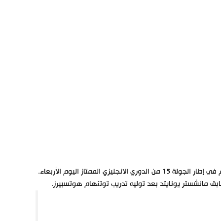
 الممتاز اليوم الأربعاء.
بق مانشستر يونايتد بعد توليه تدريب توتنهام هوتسبيرز.