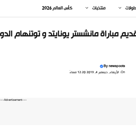
طولات
منتخبات
كأس العالم 2026
ديم مباراة مانشستر يونايتد و توتنهام الدور
By
newspoots
On: الأربعاء, ديسمبر 4, 2019 12:20 مساءً
---Advertisement---