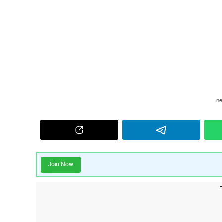
Join Now