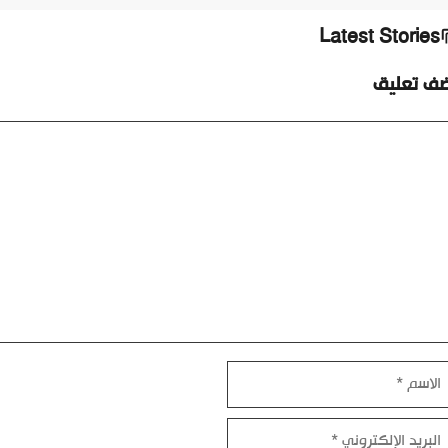
Latest Stories
ضف تعليق
ليق
اسم
بريد