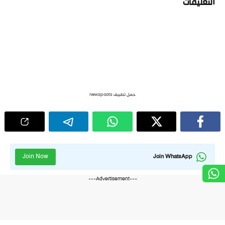
التعليقات
حمل تطبيق newspoots
Join Now
Join WhatsApp
---Advertisement---