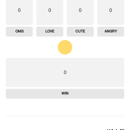
0
0
0
0
OMG
LOVE
CUTE
ANGRY
0
WIN