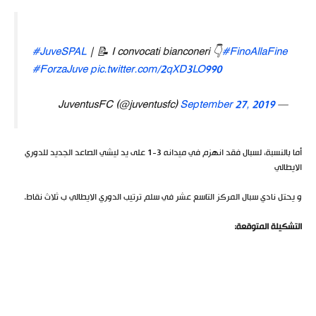
#JuveSPAL
| 📝 I convocati bianconeri 👇
#FinoAllaFine
#ForzaJuve
pic.twitter.com/2qXD3LO990
September 27, 2019
— JuventusFC (@juventusfc)
أما بالنسبة، لسبال فقد انهزم في ميدانه 3-1 على يد ليشي الصاعد الجديد للدوري
الايطالي
و يحتل نادي سبال المركز التاسع عشر في سلم ترتيب الدوري الايطالي ب ثلاث نقاط.
التشكيلة المتوقعة: