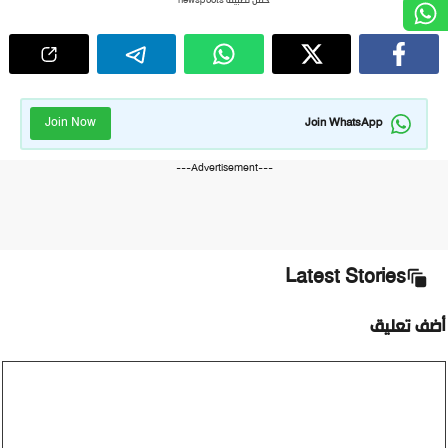
حمل تطبيق newspoots
Join Now
Join WhatsApp
---Advertisement---
Latest Stories
أضف تعليق
تعليق