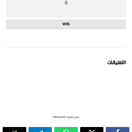
0
WIN
التعليقات
حمل تطبيق newspoots