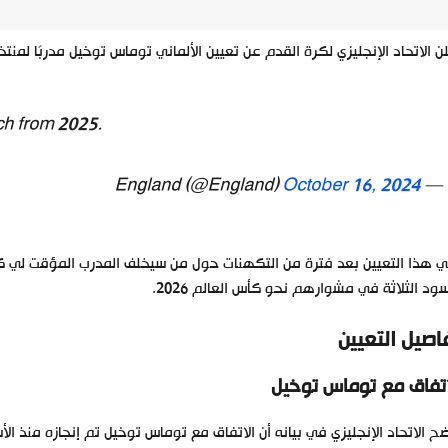
ن الاتحاد الإنجليزي لكرة القدم عن تعيين الألماني توماس توخيل مدربًا لمنتخب إ
h from 2025.
October 16, 2024
— England (@England)
ي هذا التعيين بعد فترة من التكهنات حول من سيخلف المدرب المؤقت لي كا
سود الثلاثة في مشوارهم نحو كأس العالم 2026.
اصيل التعيين
اتفاق مع توماس توخيل