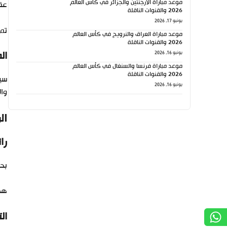
موعد مباراة الأرجنتين والجزائر في كأس العالم
عقد
2026 والقنوات الناقلة
يونيو 17, 2026
تم 
موعد مباراة العراق والنرويج في كأس العالم
2026 والقنوات الناقلة
ال
يونيو 16, 2026
موعد مباراة فرنسا والسنغال في كأس العالم
2026 والقنوات الناقلة
سيع
يونيو 16, 2026
وال
ال
را
بحس
هذا
ال