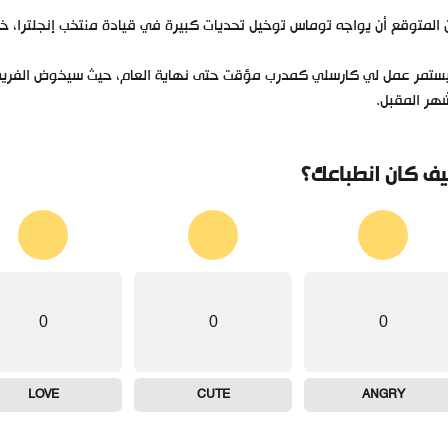
المتوقع أن يواجه توماس توخيل تحديات كبيرة في قيادة منتخب إنجلترا، خاصة 
تمر عمل لي كارسلي كمدرب مؤقت حتى نهاية العام، حيث سيخوض الفريق مو
هر المقبل.
ف كان انطباعك؟
0
0
0
LOVE
CUTE
ANGRY