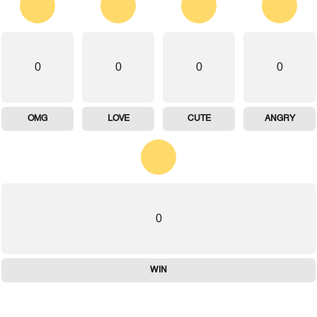
0
0
0
0
OMG
LOVE
CUTE
ANGRY
0
WIN