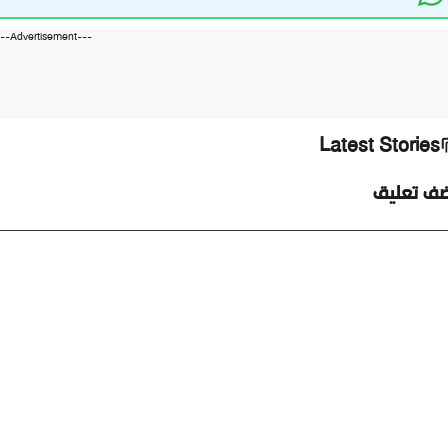
---Advertisement---
Latest Stories
ضف تعليق
ليق