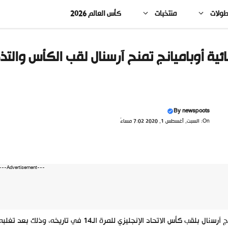
طولات
منتخبات
كأس العالم 2026
ائية أوباميانج تمنح آرسنال لقب الكأس والتذ
By
newspoots
On: السبت, أغسطس 1, 2020 7:02 مساءً
---Advertisement---