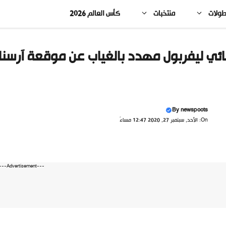
طولات
منتخبات
كأس العالم 2026
ائي ليفربول مهدد بالغياب عن موقعة آرسنا
By
newspoots
On: الأحد, سبتمبر 27, 2020 12:47 مساءً
---Advertisement---