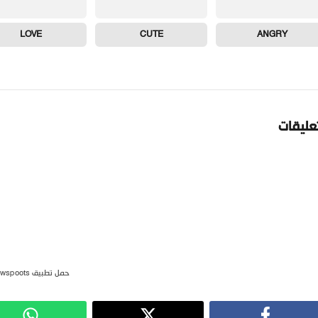
LOVE
CUTE
ANGRY
تعليقات
حمل تطبيق newspoots