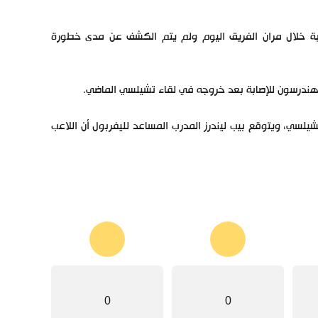
لإصابة خلال مران الفريق اليوم ولم يتم الكشف عن مدى خطورة
 هندرسون للإصابة بعد خروجه في لقاء تشيلسي الماضي.
ها في المباراة أمام تشيلسي، ويتوقع بيب ليندرز المدرب المساعد لليفربول أن اللاعب
0
0