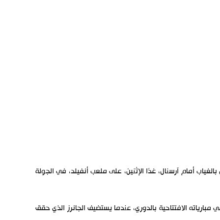
لغياب أمام آرسنال، غدًا الإثنين، على ملعب أنفيلد، في الجولة
مبارياته الافتتاحية بالدوري، عندما يستضيف الجانرز الذي حقق