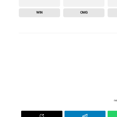
WIN
OMG