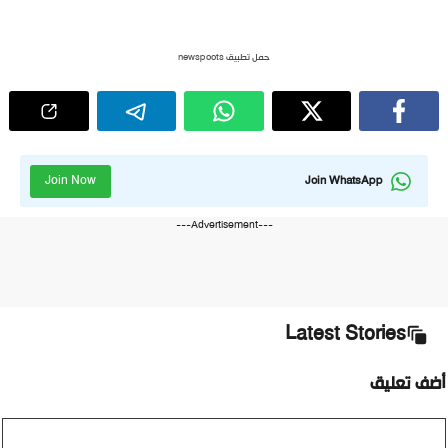
حمل تطبيق newspoots
Join Now
Join WhatsApp
---Advertisement---
Latest Stories
أضف تعليق
تعليق