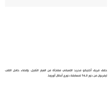
حقق فريق أتلتيكو مدريد الاسباني مفاجآة من العيار الثقيل، بإقصاء حامل اللقب
ليفربول من دور الـ16 لمسابقة دوري أبطال أوروبا.