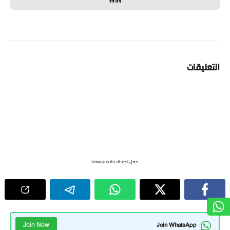
WIN
التعليقات
حمل تطبيق newspoots
Join Now
Join WhatsApp