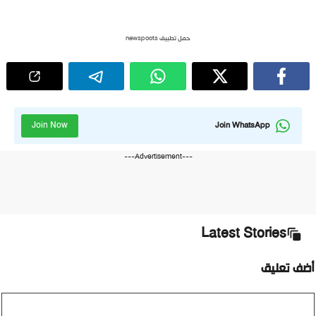
حمل تطبيق newspoots
Join Now
Join WhatsApp
---Advertisement---
Latest Stories
أضف تعليق
تعليق