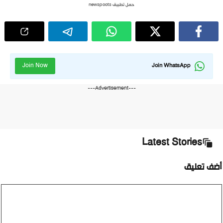
حمل تطبيق newspoots
Join Now
Join WhatsApp
---Advertisement---
Latest Stories
ضف تعليق
ليق