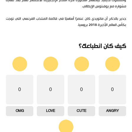
والمملوك لديفيد بيكهام أسطورة كرة القدم الإنجليزية، للانضمام لهم بعد نهاية
مشواره مع يوفنتوس الإيطالي.
جدير بالذكر أن ماتويدي كان عنصرًا أساسيًا في قائمة المنتخب الفرنسي التي توجت
بكأس العالم الأخيرة 2018 بروسيا.
كيف كان انطباعك؟
0
0
0
0
OMG
LOVE
CUTE
ANGRY