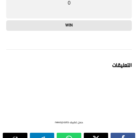
0
WIN
التعليقات
حمل تطبيق newspoots