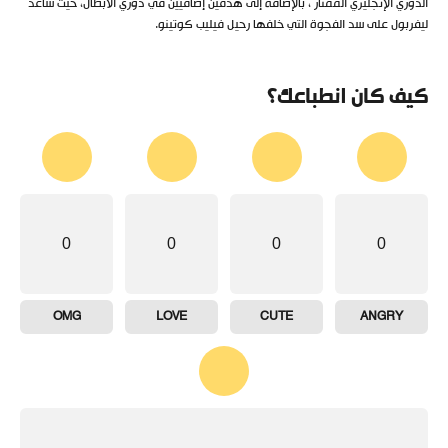
الدوري الإنجليزي الممتاز ، بالإضافة إلى هدفين إضافيين في دوري الأبطال، حيث ساعد
ليفربول على سد الفجوة التي خلفها رحيل فيليب كوتينو.
كيف كان انطباعك؟
0
0
0
0
OMG
LOVE
CUTE
ANGRY