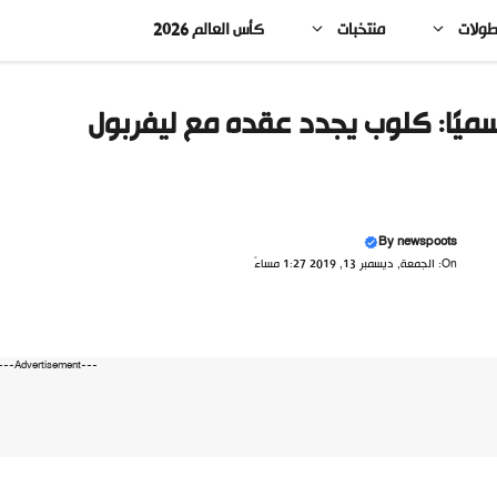
طولات
منتخبات
كأس العالم 2026
ميًا: كلوب يجدد عقده مع ليفربول
By
newspoots
On: الجمعة, ديسمبر 13, 2019 1:27 مساءً
---Advertisement---