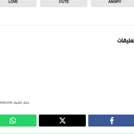
LOVE
CUTE
ANGRY
تعليقات
حمل تطبيق newspoots