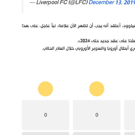
— Liverpool FC (@LFC)
December 13, 201
وود، أعتقد أنه يجب أن تظهر الآن علامة، نبأ عاجل، على هذا
ا على عقد جديد حتى 2024».
0
0