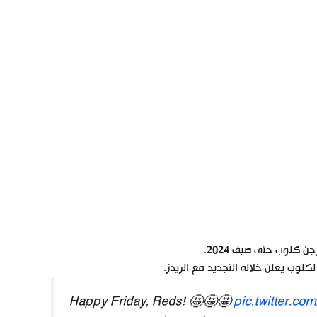
ن كلوب حتى صيف 2024.
لوب يعلن خلاله التجديد مع الريدز.
Happy Friday, Reds! 🤩🤩🤩
pic.twitter.c