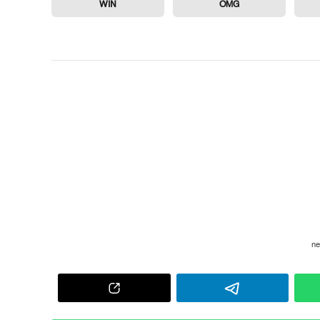
WIN
OMG