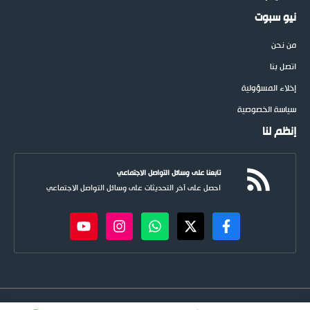
نيو سبوت
من نحن
اتصل بنا
إخلاء المسؤولية
سياسة الخصوصية
إنظم لنا
تابعنا على وسائل التواصل الاجتماعي
احصل على آخر التحديثات على وسائل التواصل الاجتماعي
newspoots.com • جميع الحقوق © محفوظة لموقع
نيوسبوت