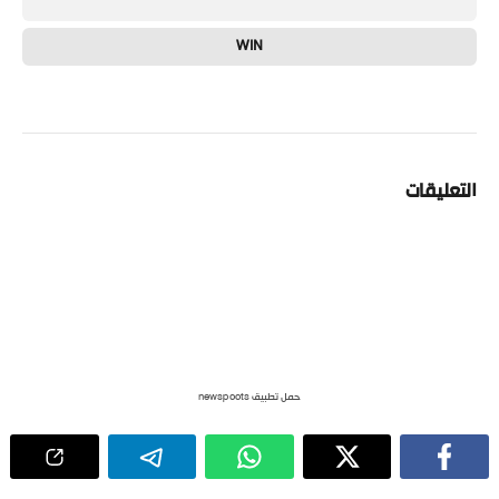
WIN
التعليقات
حمل تطبيق newspoots