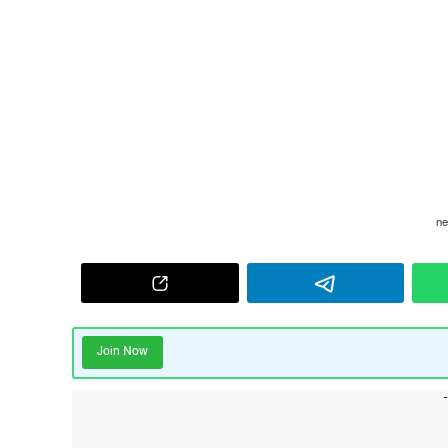
Join Now