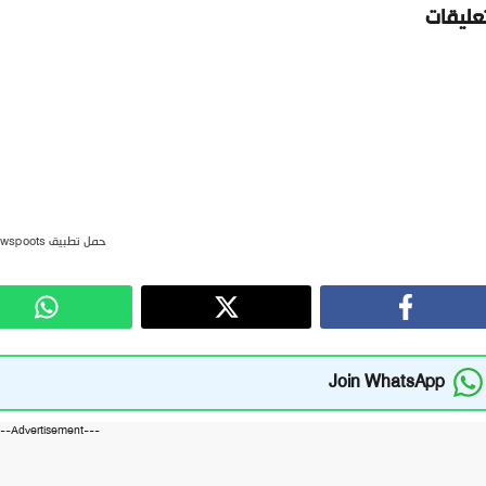
تعليقات
حمل تطبيق newspoots
Join WhatsApp
---Advertisement---