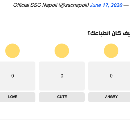
June 17, 2020
— Official SSC Napoli (@sscnapoli)
ف كان انطباعك؟
0
0
0
LOVE
CUTE
ANGRY