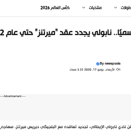
طولات
منتخبات
كأس العالم 2026
ميًا.. نابولي يجدد عقد “ميرتنز” حتي عام 2022
By
newspoots
On: الأربعاء, يونيو 17, 2020 3:22 مساءً
---Advertisement---