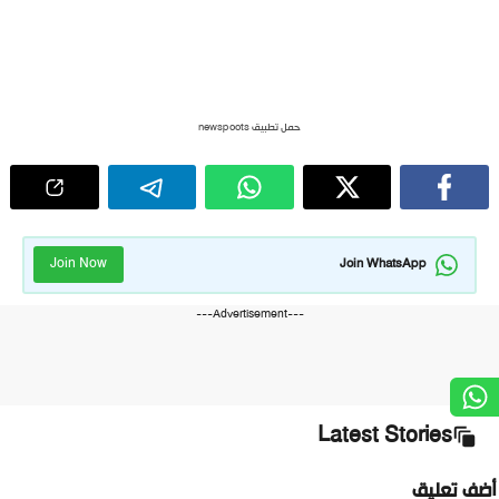
حمل تطبيق newspoots
Join Now
Join WhatsApp
---Advertisement---
Latest Stories
ضف تعليق