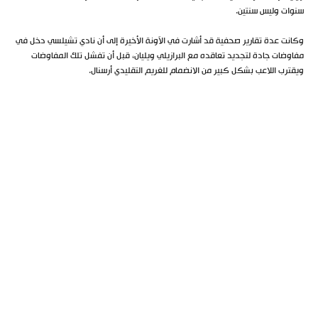
سنوات وليس سنتين.
وكانت عدة تقارير صحفية قد أشارت في الآونة الأخيرة إلى أن نادي تشيلسي دخل في
مفاوضات جادة لتجديد تعاقده مع البرازيلي ويليان، قبل أن تفشل تلك المفاوضات
ويقترب اللاعب بشكل كبير من الانضمام للغريم التقليدي أرسنال.