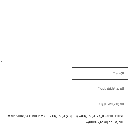
ليق
اسم
بريد
إلكتروني
موقع
إلكتروني
احفظ اسمي، بريدي الإلكتروني، والموقع الإلكتروني في هذا المتصفح لاستخدامها
المرة المقبلة في تعليقي.