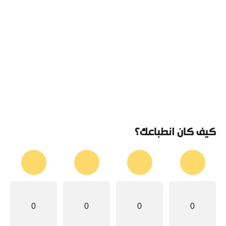
كيف كان انطباعك؟
0
0
0
0