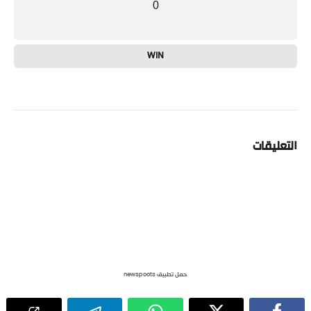
0
WIN
التعليقات
حمل تطبيق newspoots