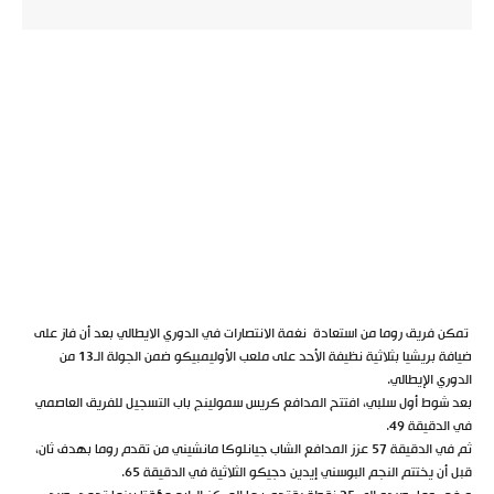
تمكن فريق روما من استعادة نغمة الانتصارات في الدوري الايطالي بعد أن فاز على
ضيافة بريشيا بثلاثية نظيفة الأحد على ملعب الأوليمبيكو ضمن الجولة الـ13 من
الدوري الإيطالي.
بعد شوط أول سلبي، افتتح المدافع كريس سمولينج باب التسجيل للفريق العاصمي
في الدقيقة 49.
ثم في الدقيقة 57 عزز المدافع الشاب جيانلوكا مانشيني من تقدم روما بهدف ثان،
قبل أن يختتم النجم البوسني إيدين دجيكو الثلاثية في الدقيقة 65.