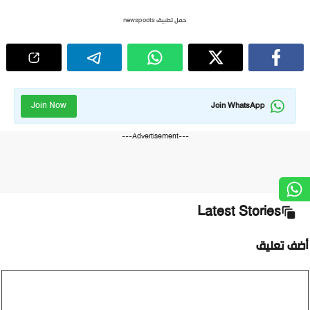
حمل تطبيق newspoots
Join Now
Join WhatsApp
---Advertisement---
Latest Stories
أضف تعليق
تعليق