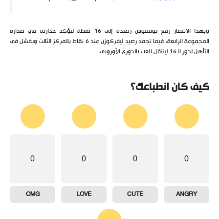
وبهذا الانتصار رفع يوفنتوس رصيده إلى 16 نقطة ليؤكد جدارته في صدارة
المجموعة الرابعة، فيما تجمد رصيد ليفركوزن عند 6 نقاط بالمركز الثالث ويفشل في
التأهل لدور الـ16 لينتقل للعب بالدوري الأوروبي.
كيف كان انطباعك؟
0
0
0
0
OMG
LOVE
CUTE
ANGRY