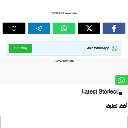
حمل تطبيق newspoots
Join Now
Join WhatsApp
---Advertisement---
Latest Stories
أضف تعليق
تعليق