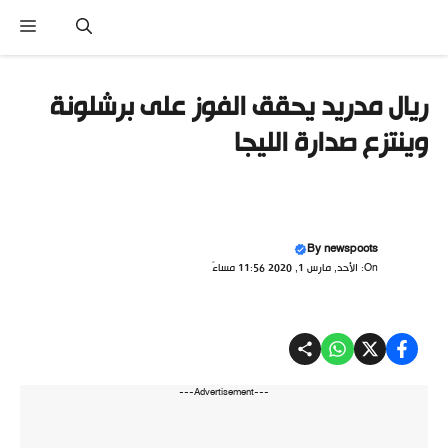
نتقل
القا
لى
لمحتوى
ريال مدريد يحقق الفوز على برشلونة
وينتزع صدارة الليجا
By
newspoots
On: الأحد, مارس 1, 2020 11:56 مساءً
---Advertisement---