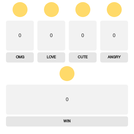
0
0
0
0
OMG
LOVE
CUTE
ANGRY
0
WIN