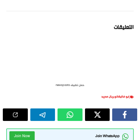
التعليقات
حمل تطبيق newspoots
رايو فاليكانو
,
ريال مدريد
Join Now
Join WhatsApp