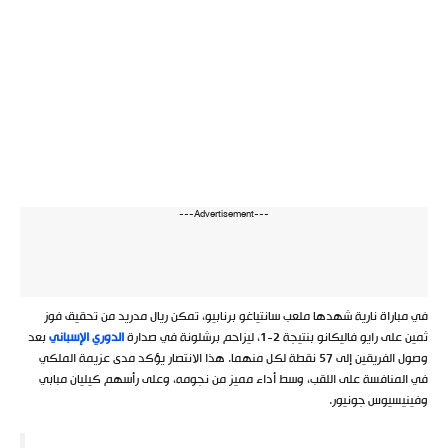
---Advertisement---
في مباراة نارية شهدها ملعب سانتياغو برنابيو، تمكن ريال مدريد من تحقيق فوز
ثمين على رايو فاليكانو بنتيجة 2-1، ليزاحم برشلونة في صدارة
الدوري الإسباني
بعد
وصول الفريقين إلى 57 نقطة لكل منهما. هذا الانتصار يؤكد مدى عزيمة الملكي
في المنافسة على اللقب، وسط أداء مميز من نجومه، وعلى رأسهم كيليان مبابي
وفينيسيوس جونيور.