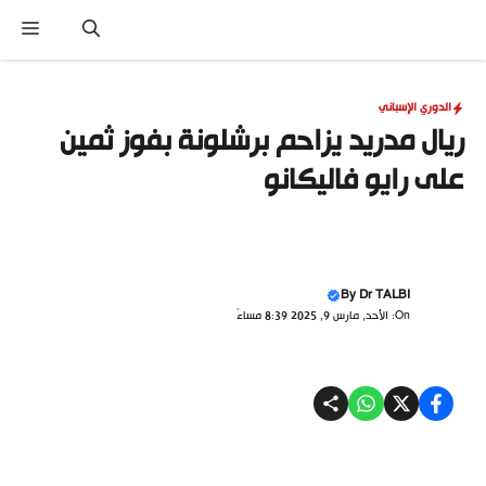
نتقل
القا
لى
لمحتوى
الدوري الإسباني
ريال مدريد يزاحم برشلونة بفوز ثمين
على رايو فاليكانو
By
Dr TALBI
On: الأحد, مارس 9, 2025 8:39 مساءً