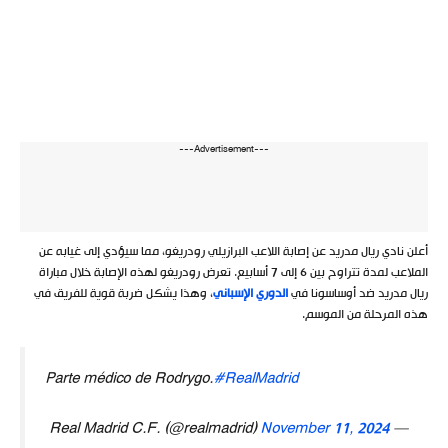
---Advertisement---
أعلن نادي ريال مدريد عن إصابة اللاعب البرازيلي رودريغو، مما سيؤدي إلى غيابه عن
الملاعب لمدة تتراوح بين 6 إلى 7 أسابيع. تعرض رودريغو لهذه الإصابة خلال مباراة
ريال مدريد ضد أوساسونا في
الدوري الإسباني
، وهذا يشكل ضربة قوية للفريق في
هذه المرحلة من الموسم.
Parte médico de Rodrygo.
#RealMadrid
November 11, 2024
— Real Madrid C.F. (@realmadrid)