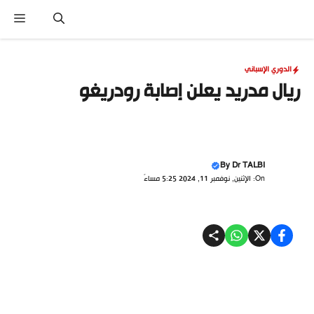
نتقل
القا
لى
لمحتوى
الدوري الإسباني
ريال مدريد يعلن إصابة رودريغو
By
Dr TALBI
On: الإثنين, نوفمبر 11, 2024 5:25 مساءً