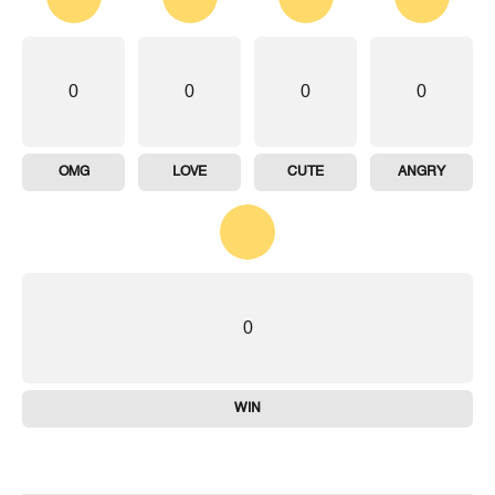
0
0
0
0
OMG
LOVE
CUTE
ANGRY
0
WIN