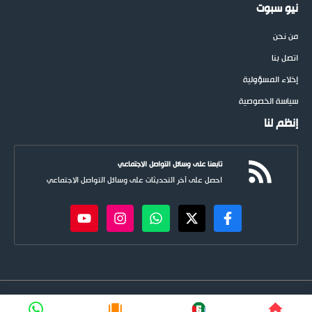
نيو سبوت
من نحن
اتصل بنا
إخلاء المسؤولية
سياسة الخصوصية
إنظم لنا
تابعنا على وسائل التواصل الاجتماعي
احصل على آخر التحديثات على وسائل التواصل الاجتماعي
newspoots.com • جميع الحقوق © محفوظة لموقع
نيوسبوت
FIFA