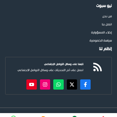
نيو سبوت
من نحن
اتصل بنا
إخلاء المسؤولية
سياسة الخصوصية
إنظم لنا
تابعنا على وسائل التواصل الاجتماعي
احصل على آخر التحديثات على وسائل التواصل الاجتماعي
newspoots.com • جميع الحقوق © محفوظة لموقع
نيوسبوت