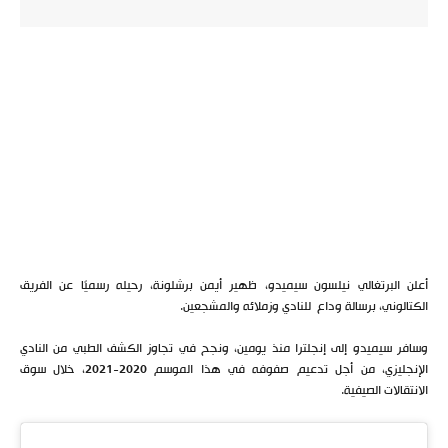
أعلن البرتغالي نيلسون سيميدو، ظهير أيمن برشلونة، رحيله رسميًا عن الفريق
الكتالوني، برسالة وداع للنادي وزملائه والمشجعين.
وسافر سيميدو إلى إنجلترا منذ يومين، ونجح في تجاوز الكشف الطبي من النادي
الإنجليزي، من أجل تدعيم صفوفه في هذا الموسم 2020-2021، خلال سوق
الانتقالات الصيفية.