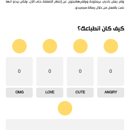
ولم يعلن ناديي برشلونة وولفرهامبتون عن إتمام الصفقة حتى الآن، ولكن يبدو أنها
تمت بالفعل من خلال رسالة سيميدو.
كيف كان انطباعك؟
0
0
0
0
OMG
LOVE
CUTE
ANGRY