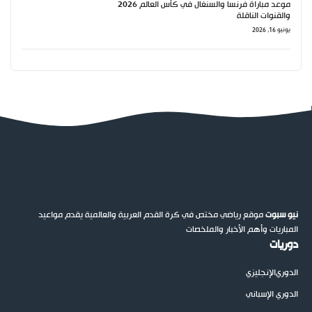
موعد مباراة فرنسا والسنغال في كأس العالم 2026
والقنوات الناقلة
يونيو 16, 2026
نيو سبوت
موقع رياضي مختص في كرة القدم العربية والعالمية يقدم مواعيد
المباريات وأهم الأخبار والملخصات
دوريات
الدوري
الإنجليزي
الدوري الإسباني