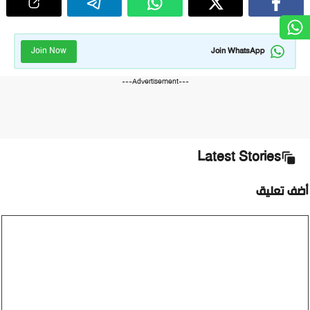
Join Now
Join WhatsApp
---Advertisement---
Latest Stories
ضف تعليق
ليق