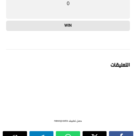
0
WIN
التعليقات
حمل تطبيق newspoots