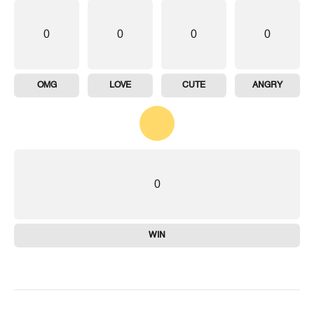
0
0
0
0
OMG
LOVE
CUTE
ANGRY
0
WIN