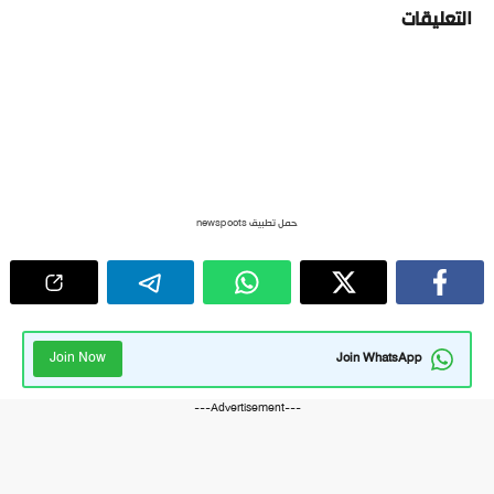
التعليقات
حمل تطبيق newspoots
Join Now
Join WhatsApp
---Advertisement---