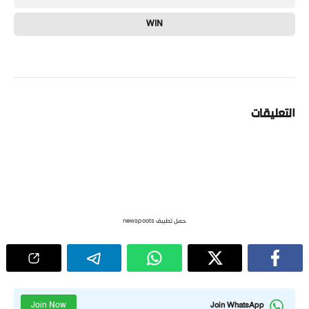
WIN
التعليقات
حمل تطبيق newspoots
Join Now
Join WhatsApp