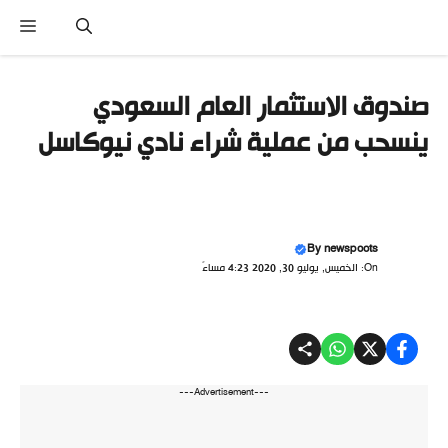
نتقل
القا
لى
لمحتوى
صندوق الاستثمار العام السعودي
ينسحب من عملية شراء نادي نيوكاسل
By
newspoots
On: الخميس, يوليو 30, 2020 4:23 مساءً
---Advertisement---