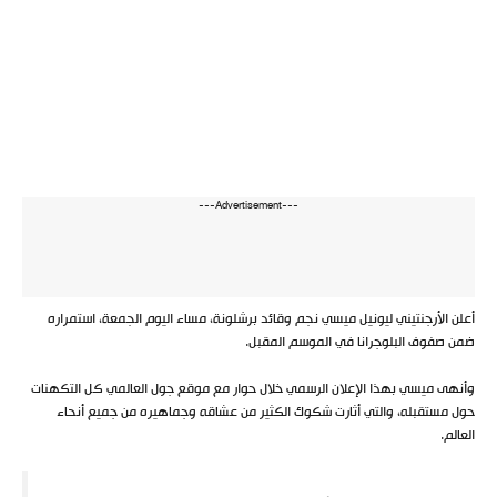
---Advertisement---
أعلن الأرجنتيني ليونيل ميسي نجم وقائد برشلونة، مساء اليوم الجمعة، استمراره
ضمن صفوف البلوجرانا في الموسم المقبل.
وأنهى ميسي بهذا الإعلان الرسمي خلال حوار مع موقع جول العالمي كل التكهنات
حول مستقبله، والتي أثارت شكوك الكثير من عشاقه وجماهيره من جميع أنحاء
العالم.