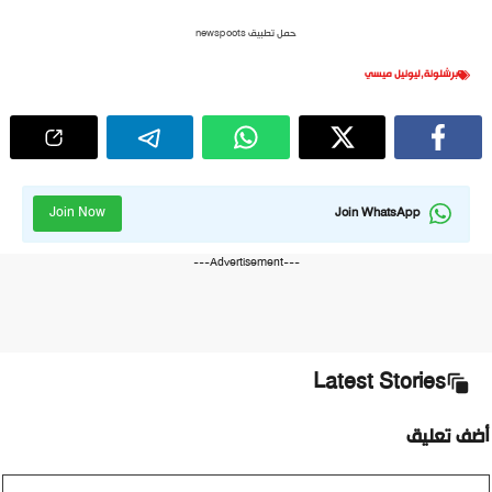
حمل تطبيق newspoots
برشلونة
,
ليونيل ميسي
Join Now
Join WhatsApp
---Advertisement---
Latest Stories
أضف تعليق
تعليق