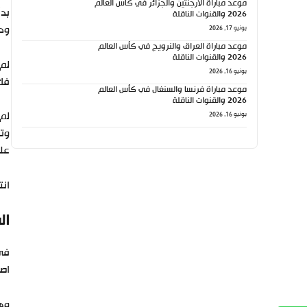
موعد مباراة الأرجنتين والجزائر في كأس العالم
2026 والقنوات الناقلة
ودا
يونيو 17, 2026
موعد مباراة العراق والنرويج في كأس العالم
2026 والقنوات الناقلة
يونيو 16, 2026
فك 
موعد مباراة فرنسا والسنغال في كأس العالم
2026 والقنوات الناقلة
لم 
يونيو 16, 2026
على
انتهى الش
ال
في 
اص
وهن