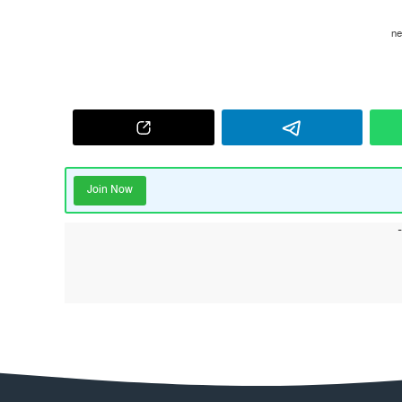
Join Now