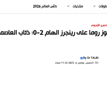
طولات
منتخبات
كأس العالم 2026
لدوري الأوروبي
 روما على رينجرز الهام 2-0: ذئاب العاصمة يحكمون قبضتهم
By
Dr TALBI
On: الخميس, نوفمبر 6, 2025 11:53 مساءً