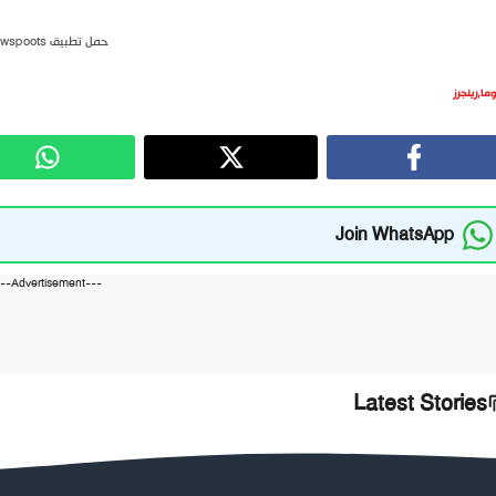
حمل تطبيق newspoots
وما
,
رينجرز
Join WhatsApp
---Advertisement---
Latest Stories