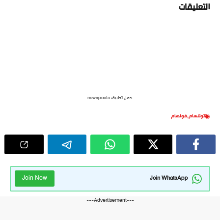
التعليقات
حمل تطبيق newspoots
توتنهام
,
فولهام
Join Now
Join WhatsApp
---Advertisement---