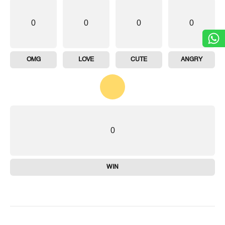
0
0
0
0
OMG
LOVE
CUTE
ANGRY
0
WIN