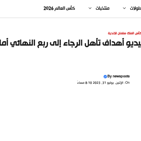
طولات
منتخبات
كأس العالم 2026
أس الملك سلمان للاندية
ديو أهداف تأهل الرجاء إلى ربع النهائي أم
By
newspoots
On: الإثنين, يوليو 31, 2023 8:10 مساءً