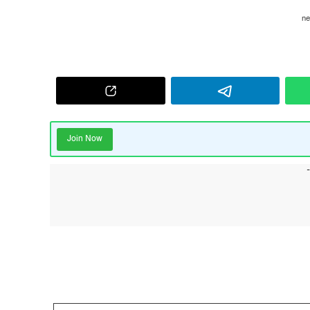
Join Now