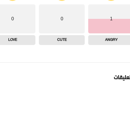
0
0
1
LOVE
CUTE
ANGRY
تعليقات