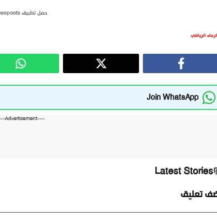
حمل تطبيق newspoots
لرجاء الرياضي
Join WhatsApp
---Advertisement---
Latest Stories
ضف تعليق