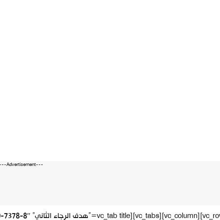
---Advertisement---