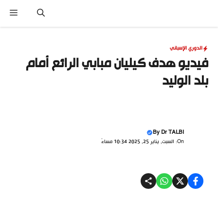
نتقل
القا
لى
لمحتوى
الدوري الإسباني
فيديو هدف كيليان مبابي الرائع أمام
بلد الوليد
By
Dr TALBI
On: السبت, يناير 25, 2025 10:34 مساءً