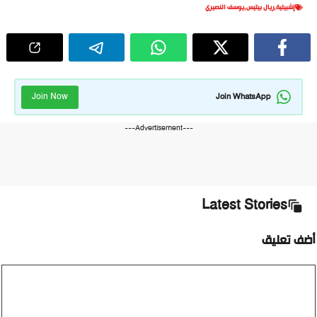
إشبيلية
,
ريال بيتيس
,
يوسف النصيري
Join Now
Join WhatsApp
---Advertisement---
Latest Stories
أضف تعليق
تعليق