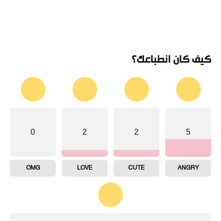
كيف كان انطباعك؟
0
2
2
5
OMG
LOVE
CUTE
ANGRY