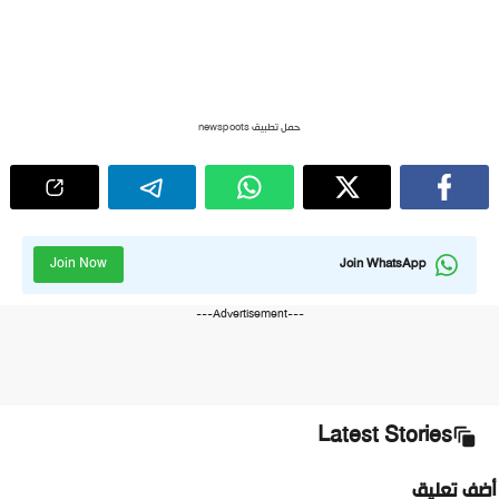
حمل تطبيق newspoots
Join Now
Join WhatsApp
---Advertisement---
Latest Stories
أضف تعليق