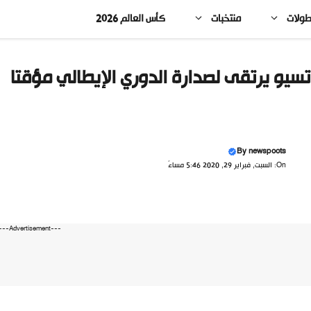
طولات
منتخبات
كأس العالم 2026
تسيو يرتقى لصدارة الدوري الإيطالي مؤقتا
By
newspoots
On: السبت, فبراير 29, 2020 5:46 مساءً
---Advertisement---