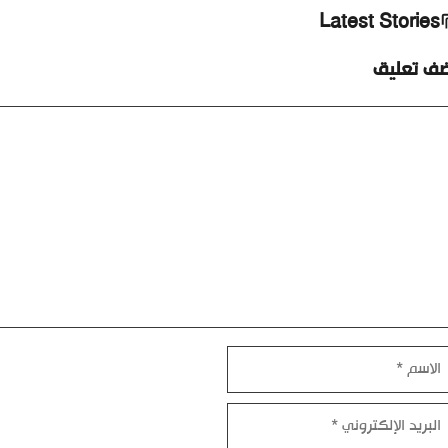
Latest Stories
ضف تعليق
ليق
اسم
بريد
إلكتروني