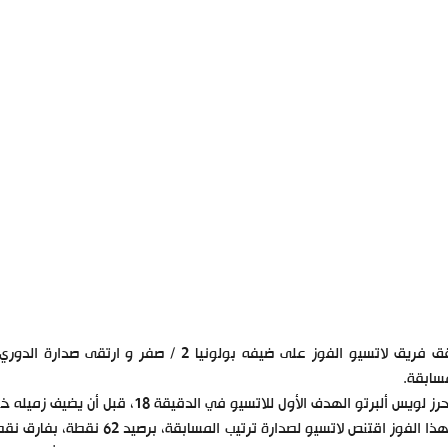
سابقة.
 لويس ألبرتو الهدف الأول للاتسيو في الدقيقة 18، قبل أن يضيف زميله خواكين كوريا الهدف الثاني في الدقيقة 21.
وبهذا الفوز اقتنص لاتسيو لصدا