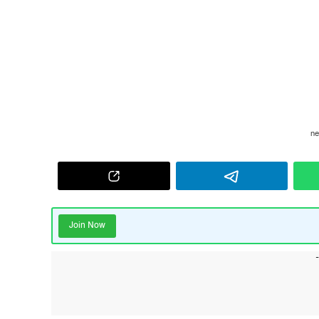
Join Now