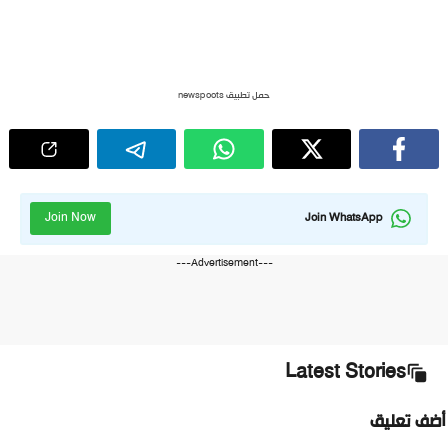
حمل تطبيق newspoots
Join Now
Join WhatsApp
---Advertisement---
Latest Stories
أضف تعليق