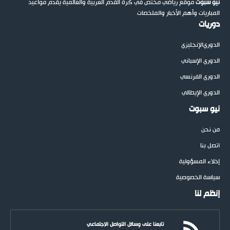
نيو سبوت
موقع رياضي مختص في كرة القدم العربية والعالمية يقدم مواعيد
المباريات وأهم الأخبار والملخصات
دوريات
الدوري
الإنجليزي
الدوري الإسباني
الدوري الفرنسي
الدوري الإيطالي
نيو سبوت
من نحن
اتصل بنا
إخلاء المسؤولية
سياسة الخصوصية
إنظم لنا
تابعنا على وسائل التواصل الاجتماعي