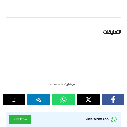
التعليقات
حمل تطبيق newspoots
Join Now
Join WhatsApp