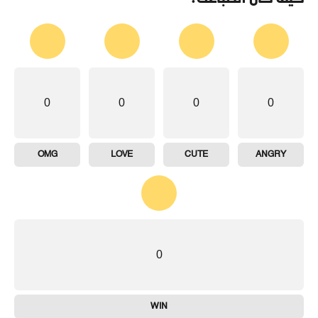
0
0
0
0
OMG
LOVE
CUTE
ANGRY
0
WIN