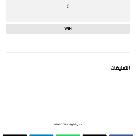
0
WIN
التعليقات
حمل تطبيق newspoots