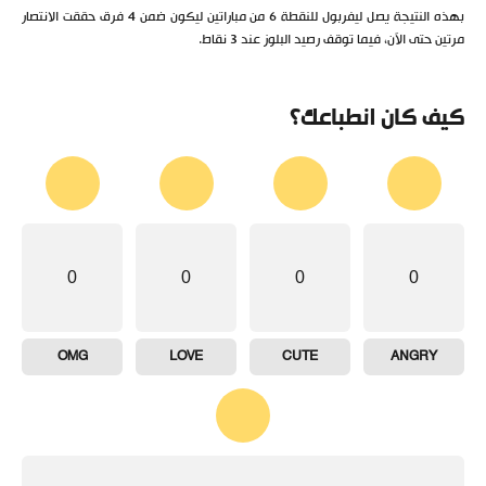
بهذه النتيجة يصل ليفربول للنقطة 6 من مباراتين ليكون ضمن 4 فرق حققت الانتصار
مرتين حتى الآن، فيما توقف رصيد البلوز عند 3 نقاط.
كيف كان انطباعك؟
0
0
0
0
OMG
LOVE
CUTE
ANGRY