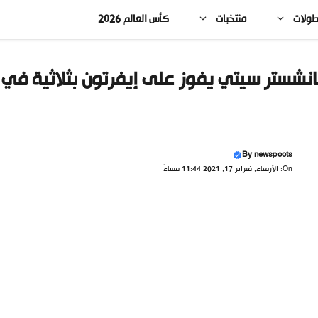
طولات
منتخبات
كأس العالم 2026
نشستر سيتي يفوز على إيفرتون بثلاثية في ا
By
newspoots
On: الأربعاء, فبراير 17, 2021 11:44 مساءً