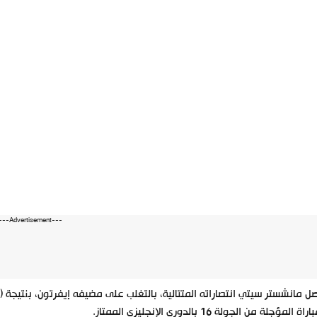
---Advertisement---
راة المؤجلة من الجولة 16 بالدوري الإنجليزي الممتاز.