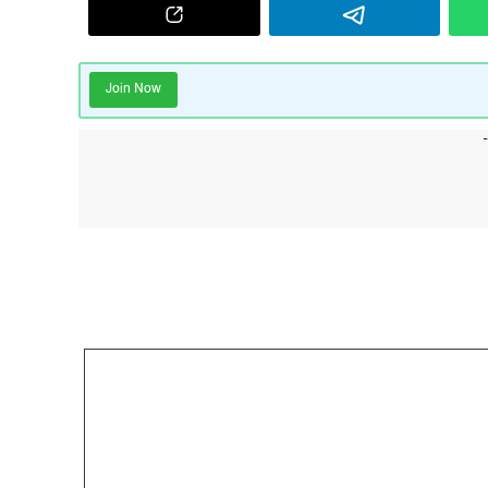
Join Now