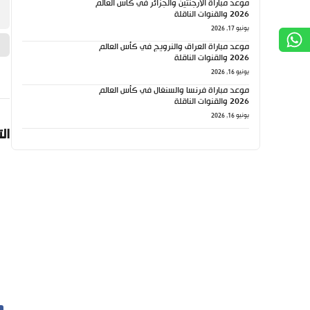
موعد مباراة الأرجنتين والجزائر في كأس العالم
2026 والقنوات الناقلة
يونيو 17, 2026
موعد مباراة العراق والنرويج في كأس العالم
2026 والقنوات الناقلة
يونيو 16, 2026
موعد مباراة فرنسا والسنغال في كأس العالم
2026 والقنوات الناقلة
يونيو 16, 2026
ال